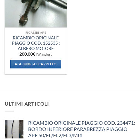
RICAMBI APE
RICAMBIO ORIGINALE
PIAGGIO COD. 152535 :
ALBERO MOTORE
200,00
€
IVA inclusa
AGGIUNGI AL CARRELLO
ULTIMI ARTICOLI
RICAMBIO ORIGINALE PIAGGIO COD. 234471:
BORDO INFERIORE PARABREZZA PIAGGIO
APE 50/FL/FL2/FL3/MIX