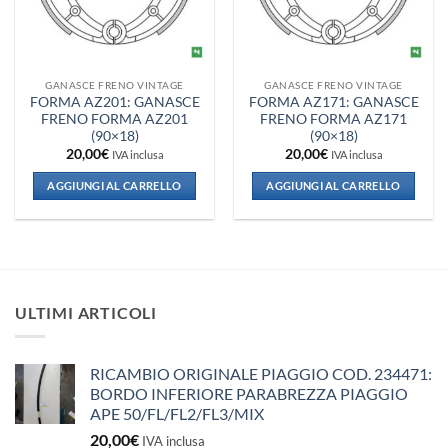
GANASCE FRENO VINTAGE
GANASCE FRENO VINTAGE
FORMA AZ201: GANASCE
FORMA AZ171: GANASCE
FRENO FORMA AZ201
FRENO FORMA AZ171
(90×18)
(90×18)
20,00
€
20,00
€
IVA inclusa
IVA inclusa
AGGIUNGI AL CARRELLO
AGGIUNGI AL CARRELLO
ULTIMI ARTICOLI
RICAMBIO ORIGINALE PIAGGIO COD. 234471:
BORDO INFERIORE PARABREZZA PIAGGIO
APE 50/FL/FL2/FL3/MIX
20,00
€
IVA inclusa