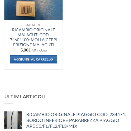
MALAGUTI
RICAMBIO ORIGINALE
MALAGUTI COD.
74604100: MOLLA CEPPI
FRIZIONE MALAGUTI
5,00
€
IVA inclusa
AGGIUNGI AL CARRELLO
ULTIMI ARTICOLI
RICAMBIO ORIGINALE PIAGGIO COD. 234471:
BORDO INFERIORE PARABREZZA PIAGGIO
APE 50/FL/FL2/FL3/MIX