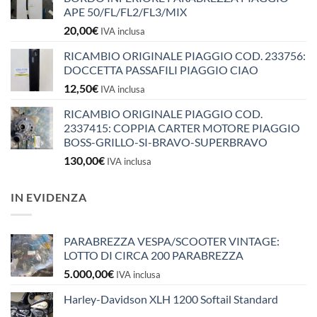
APE 50/FL/FL2/FL3/MIX
20,00
€
IVA inclusa
RICAMBIO ORIGINALE PIAGGIO COD. 233756:
DOCCETTA PASSAFILI PIAGGIO CIAO
12,50
€
IVA inclusa
RICAMBIO ORIGINALE PIAGGIO COD.
2337415: COPPIA CARTER MOTORE PIAGGIO
BOSS-GRILLO-SI-BRAVO-SUPERBRAVO
130,00
€
IVA inclusa
IN EVIDENZA
PARABREZZA VESPA/SCOOTER VINTAGE:
LOTTO DI CIRCA 200 PARABREZZA
5.000,00
€
IVA inclusa
Harley-Davidson XLH 1200 Softail Standard