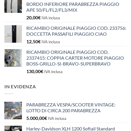
BORDO INFERIORE PARABREZZA PIAGGIO
APE 50/FL/FL2/FL3/MIX
20,00
€
IVA inclusa
RICAMBIO ORIGINALE PIAGGIO COD. 233756:
DOCCETTA PASSAFILI PIAGGIO CIAO
12,50
€
IVA inclusa
RICAMBIO ORIGINALE PIAGGIO COD.
2337415: COPPIA CARTER MOTORE PIAGGIO
BOSS-GRILLO-SI-BRAVO-SUPERBRAVO
130,00
€
IVA inclusa
IN EVIDENZA
PARABREZZA VESPA/SCOOTER VINTAGE:
LOTTO DI CIRCA 200 PARABREZZA
5.000,00
€
IVA inclusa
Harley-Davidson XLH 1200 Softail Standard