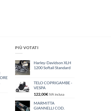
PIÙ VOTATI
Harley-Davidson XLH
1200 Softail Standard
:
IORE
A
TELO COPRIGAMBE -
VESPA
122,00
€
IVA inclusa
MARMITTA
GIANNELLI COD.