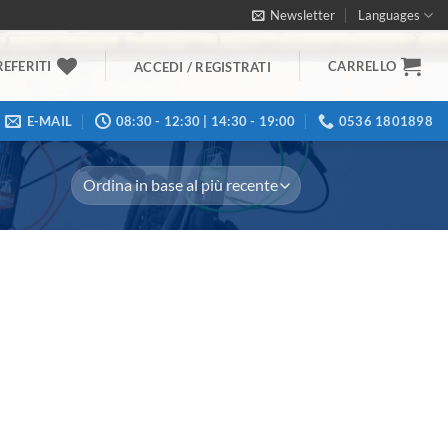
Newsletter
Languages
REFERITI
CARRELLO
ACCEDI / REGISTRATI
E-MAIL
08:30 - 12:30 | 14:30 - 19:00
0536 1801898