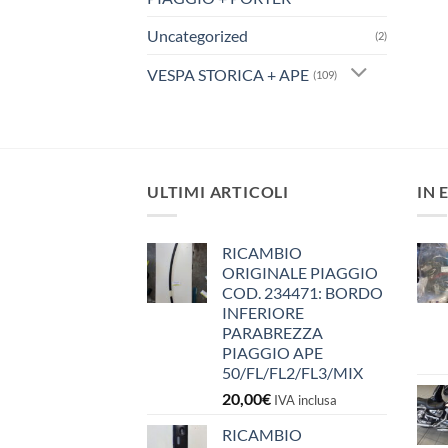
Uncategorized
(2)
VESPA STORICA + APE
(109)
ULTIMI ARTICOLI
IN 
RICAMBIO
ORIGINALE PIAGGIO
COD. 234471: BORDO
INFERIORE
PARABREZZA
PIAGGIO APE
50/FL/FL2/FL3/MIX
20,00
€
IVA inclusa
RICAMBIO