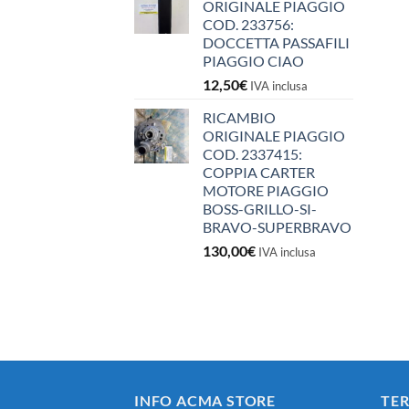
ORIGINALE PIAGGIO
COD. 233756:
DOCCETTA PASSAFILI
PIAGGIO CIAO
12,50
€
IVA inclusa
RICAMBIO
ORIGINALE PIAGGIO
COD. 2337415:
COPPIA CARTER
MOTORE PIAGGIO
BOSS-GRILLO-SI-
BRAVO-SUPERBRAVO
130,00
€
IVA inclusa
INFO ACMA STORE
TER