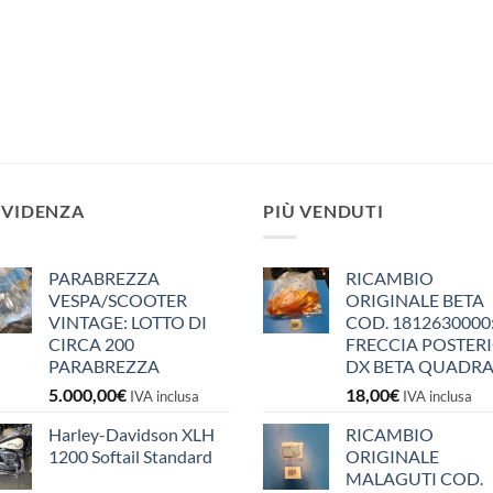
EVIDENZA
PIÙ VENDUTI
PARABREZZA
RICAMBIO
VESPA/SCOOTER
ORIGINALE BETA
VINTAGE: LOTTO DI
COD. 1812630000
CIRCA 200
FRECCIA POSTER
PARABREZZA
DX BETA QUADR
5.000,00
€
18,00
€
IVA inclusa
IVA inclusa
Harley-Davidson XLH
RICAMBIO
1200 Softail Standard
ORIGINALE
MALAGUTI COD.