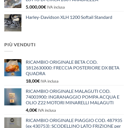
5.000,00
€
IVA inclusa
Harley-Davidson XLH 1200 Softail Standard
PIÙ VENDUTI
RICAMBIO ORIGINALE BETA COD.
1812630000: FRECCIA POSTERIORE DX BETA
QUADRA
18,00
€
IVA inclusa
RICAMBIO ORIGINALE MALAGUTI COD.
74003900: INGRANAGGIO POMPA ACQUA E
OLIO Z22 MOTORI MINARELLI MALAGUTI
4,00
€
IVA inclusa
RICAMBIO ORIGINALE PIAGGIO COD. 487935
(ex 430753): SCODELLINO LATO FRIZIONE per