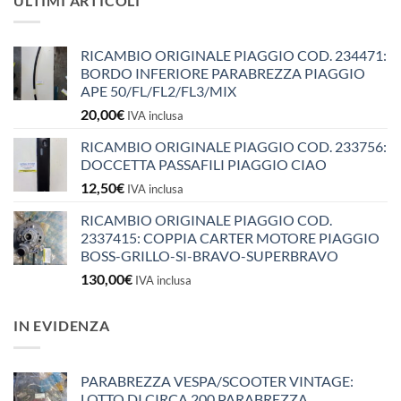
ULTIMI ARTICOLI
RICAMBIO ORIGINALE PIAGGIO COD. 234471:
BORDO INFERIORE PARABREZZA PIAGGIO
APE 50/FL/FL2/FL3/MIX
20,00
€
IVA inclusa
RICAMBIO ORIGINALE PIAGGIO COD. 233756:
DOCCETTA PASSAFILI PIAGGIO CIAO
12,50
€
IVA inclusa
RICAMBIO ORIGINALE PIAGGIO COD.
2337415: COPPIA CARTER MOTORE PIAGGIO
BOSS-GRILLO-SI-BRAVO-SUPERBRAVO
130,00
€
IVA inclusa
IN EVIDENZA
PARABREZZA VESPA/SCOOTER VINTAGE:
LOTTO DI CIRCA 200 PARABREZZA