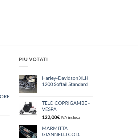
PIÙ VOTATI
Harley-Davidson XLH
1200 Softail Standard
:
IORE
A
TELO COPRIGAMBE -
VESPA
122,00
€
IVA inclusa
MARMITTA
GIANNELLI COD.