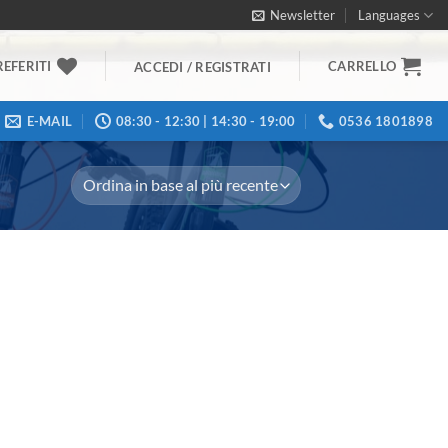
Newsletter
Languages
REFERITI
CARRELLO
ACCEDI / REGISTRATI
E-MAIL
08:30 - 12:30 | 14:30 - 19:00
0536 1801898