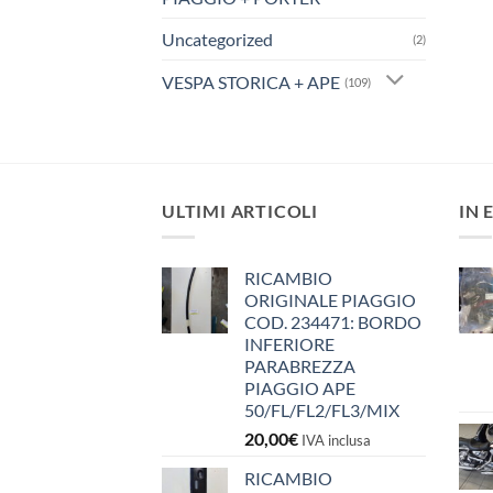
Uncategorized
(2)
VESPA STORICA + APE
(109)
ULTIMI ARTICOLI
IN 
RICAMBIO
ORIGINALE PIAGGIO
COD. 234471: BORDO
INFERIORE
PARABREZZA
PIAGGIO APE
50/FL/FL2/FL3/MIX
20,00
€
IVA inclusa
RICAMBIO