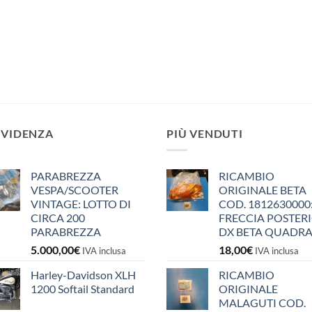
EVIDENZA
PIÙ VENDUTI
PARABREZZA
RICAMBIO
VESPA/SCOOTER
ORIGINALE BETA
VINTAGE: LOTTO DI
COD. 1812630000
CIRCA 200
FRECCIA POSTER
PARABREZZA
DX BETA QUADR
5.000,00
€
18,00
€
IVA inclusa
IVA inclusa
Harley-Davidson XLH
RICAMBIO
1200 Softail Standard
ORIGINALE
MALAGUTI COD.