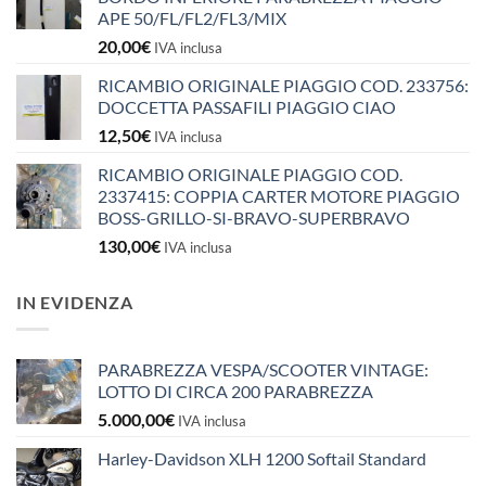
APE 50/FL/FL2/FL3/MIX
20,00
€
IVA inclusa
RICAMBIO ORIGINALE PIAGGIO COD. 233756:
DOCCETTA PASSAFILI PIAGGIO CIAO
12,50
€
IVA inclusa
RICAMBIO ORIGINALE PIAGGIO COD.
2337415: COPPIA CARTER MOTORE PIAGGIO
BOSS-GRILLO-SI-BRAVO-SUPERBRAVO
130,00
€
IVA inclusa
IN EVIDENZA
PARABREZZA VESPA/SCOOTER VINTAGE:
LOTTO DI CIRCA 200 PARABREZZA
5.000,00
€
IVA inclusa
Harley-Davidson XLH 1200 Softail Standard