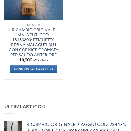
MALAGUTI
RICAMBIO ORIGINALE
MALAGUTI COD.
18133800: ETICHETTA
RESINA MALAGUTI BLU
CON CORNICE CROMATA
PER SCUDO ANTERIORE
10,00
€
IVA inclusa
AGGIUNGI AL CARRELLO
ULTIMI ARTICOLI
RICAMBIO ORIGINALE PIAGGIO COD. 234471:
BORDO INFERIORE PARABREZZA PIAGGIO