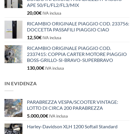
APE 50/FL/FL2/FL3/MIX
20,00
€
IVA inclusa
RICAMBIO ORIGINALE PIAGGIO COD. 233756:
DOCCETTA PASSAFILI PIAGGIO CIAO
12,50
€
IVA inclusa
RICAMBIO ORIGINALE PIAGGIO COD.
2337415: COPPIA CARTER MOTORE PIAGGIO
BOSS-GRILLO-SI-BRAVO-SUPERBRAVO
130,00
€
IVA inclusa
IN EVIDENZA
PARABREZZA VESPA/SCOOTER VINTAGE:
LOTTO DI CIRCA 200 PARABREZZA
5.000,00
€
IVA inclusa
Harley-Davidson XLH 1200 Softail Standard