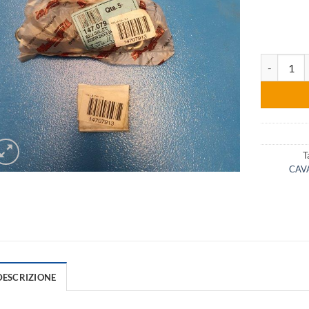
desideri
RICAMBIO 
T
CAV
DESCRIZIONE