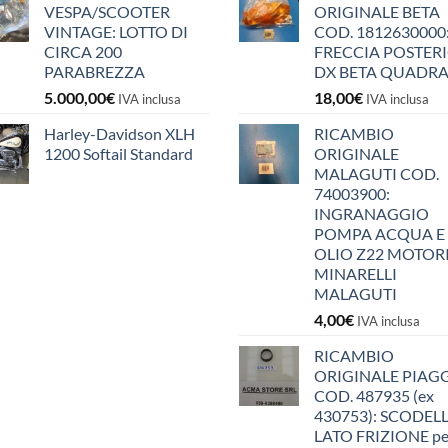
VESPA/SCOOTER
ORIGINALE BETA
VINTAGE: LOTTO DI
COD. 1812630000
CIRCA 200
FRECCIA POSTER
PARABREZZA
DX BETA QUADR
5.000,00
€
18,00
€
IVA inclusa
IVA inclusa
Harley-Davidson XLH
RICAMBIO
1200 Softail Standard
ORIGINALE
MALAGUTI COD.
74003900:
INGRANAGGIO
POMPA ACQUA E
OLIO Z22 MOTOR
MINARELLI
MALAGUTI
4,00
€
IVA inclusa
RICAMBIO
ORIGINALE PIAG
COD. 487935 (ex
430753): SCODEL
LATO FRIZIONE pe