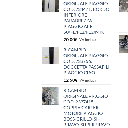
ORIGINALE PIAGGIO
COD. 234471: BORDO
INFERIORE
PARABREZZA
PIAGGIO APE
50/FL/FL2/FL3/MIX
20,00
€
IVA inclusa
RICAMBIO
ORIGINALE PIAGGIO
COD. 233756:
DOCCETTA PASSAFILI
PIAGGIO CIAO
12,50
€
IVA inclusa
RICAMBIO
ORIGINALE PIAGGIO
COD. 2337415:
COPPIA CARTER
MOTORE PIAGGIO
BOSS-GRILLO-SI-
BRAVO-SUPERBRAVO