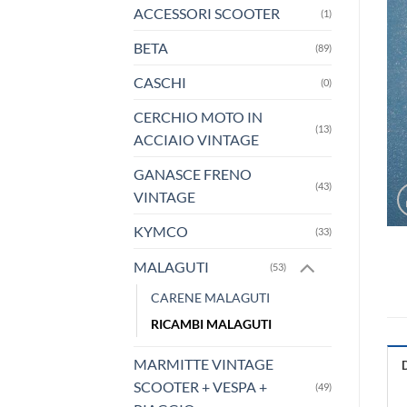
ACCESSORI SCOOTER
(1)
BETA
(89)
CASCHI
(0)
CERCHIO MOTO IN
(13)
ACCIAIO VINTAGE
GANASCE FRENO
(43)
VINTAGE
KYMCO
(33)
MALAGUTI
(53)
CARENE MALAGUTI
RICAMBI MALAGUTI
MARMITTE VINTAGE
SCOOTER + VESPA +
(49)