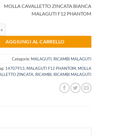
MOLLA CAVALLETTO ZINCATA BIANCA
MALAGUTI F12 PHANTOM
ORIGINALE MALAGUTI COD. 14707913: MOLLA CAVALLETTO ZINCAT
AGGIUNGI AL CARRELLO
Categorie:
MALAGUTI
,
RICAMBI MALAGUTI
ag:
14707913
,
MALAGUTI F12 PHANTOM
,
MOLLA
ALLETTO ZINCATA
,
RICAMBI
,
RICAMBI MALAGUTI