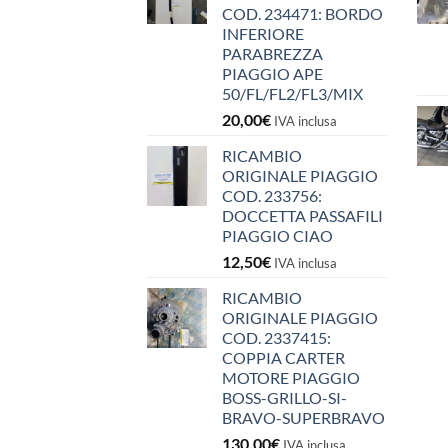
COD. 234471: BORDO
INFERIORE
PARABREZZA
PIAGGIO APE
50/FL/FL2/FL3/MIX
20,00
€
IVA inclusa
RICAMBIO
ORIGINALE PIAGGIO
COD. 233756:
DOCCETTA PASSAFILI
PIAGGIO CIAO
12,50
€
IVA inclusa
RICAMBIO
ORIGINALE PIAGGIO
COD. 2337415:
COPPIA CARTER
MOTORE PIAGGIO
BOSS-GRILLO-SI-
BRAVO-SUPERBRAVO
130,00
€
IVA inclusa