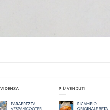
.
EVIDENZA
PIÙ VENDUTI
PARABREZZA
RICAMBIO
VESPA/SCOOTER
ORIGINALE BETA