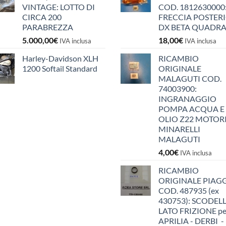
VINTAGE: LOTTO DI
COD. 1812630000
CIRCA 200
FRECCIA POSTER
PARABREZZA
DX BETA QUADR
5.000,00
€
18,00
€
IVA inclusa
IVA inclusa
Harley-Davidson XLH
RICAMBIO
1200 Softail Standard
ORIGINALE
MALAGUTI COD.
74003900:
INGRANAGGIO
POMPA ACQUA E
OLIO Z22 MOTOR
MINARELLI
MALAGUTI
4,00
€
IVA inclusa
RICAMBIO
ORIGINALE PIAG
COD. 487935 (ex
430753): SCODEL
LATO FRIZIONE pe
APRILIA - DERBI -