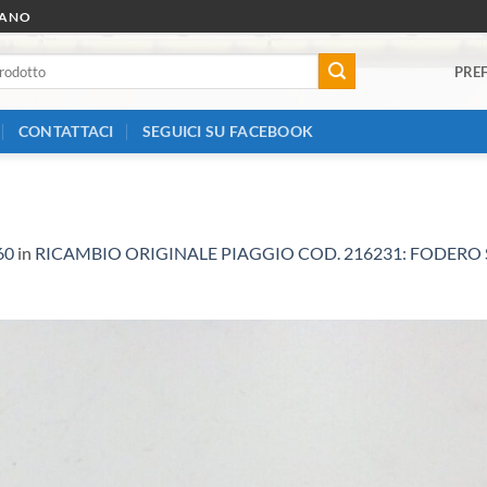
RANO
PREF
CONTATTACI
SEGUICI SU FACEBOOK
60
in
RICAMBIO ORIGINALE PIAGGIO COD. 216231: FODER