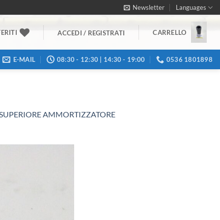
Newsletter
Languages
ERITI
CARRELLO
ACCEDI / REGISTRATI
E-MAIL
08:30 - 12:30 | 14:30 - 19:00
0536 1801898
O SUPERIORE AMMORTIZZATORE