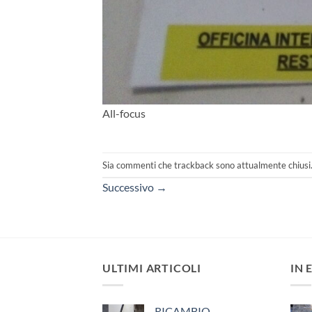
All-focus
Sia commenti che trackback sono attualmente chiusi
Successivo
→
ULTIMI ARTICOLI
IN 
RICAMBIO