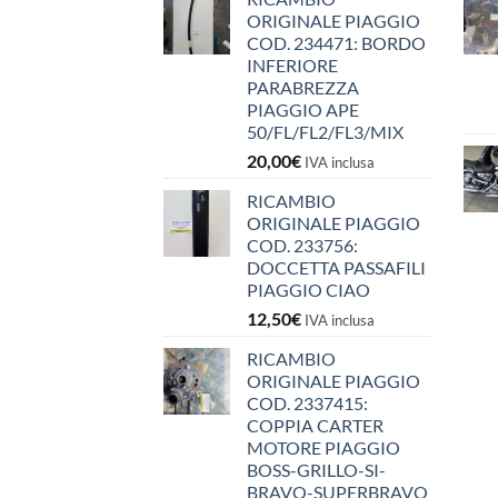
ORIGINALE PIAGGIO
COD. 234471: BORDO
INFERIORE
PARABREZZA
PIAGGIO APE
50/FL/FL2/FL3/MIX
20,00
€
IVA inclusa
RICAMBIO
ORIGINALE PIAGGIO
COD. 233756:
DOCCETTA PASSAFILI
PIAGGIO CIAO
12,50
€
IVA inclusa
RICAMBIO
ORIGINALE PIAGGIO
COD. 2337415:
COPPIA CARTER
MOTORE PIAGGIO
BOSS-GRILLO-SI-
BRAVO-SUPERBRAVO