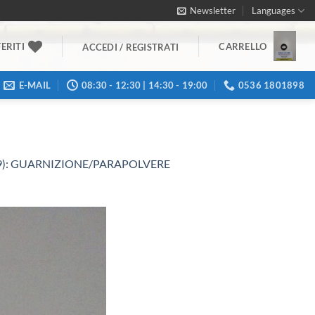
Newsletter
Languages
ERITI
CARRELLO
ACCEDI / REGISTRATI
E-MAIL
08:30 - 12:30 | 14:30 - 19:00
0536 1801898
89): GUARNIZIONE/PARAPOLVERE