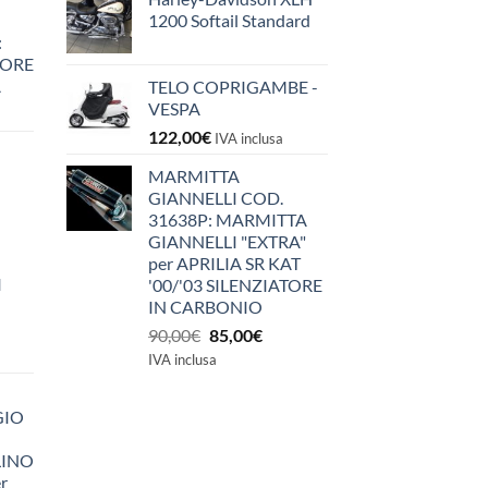
1200 Softail Standard
:
IORE
A
TELO COPRIGAMBE -
VESPA
122,00
€
IVA inclusa
MARMITTA
GIANNELLI COD.
31638P: MARMITTA
GIANNELLI "EXTRA"
per APRILIA SR KAT
I
'00/'03 SILENZIATORE
IN CARBONIO
Il
Il
90,00
€
85,00
€
prezzo
prezzo
IVA inclusa
originale
attuale
era:
è:
GIO
90,00€.
85,00€.
LINO
r