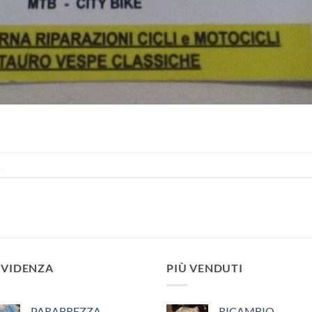
.
EVIDENZA
PIÙ VENDUTI
PARABREZZA
RICAMBIO