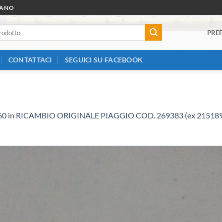
RANO
PREF
CONTATTACI
SEGUICI SU FACEBOOK
60
in
RICAMBIO ORIGINALE PIAGGIO COD. 269383 (ex 2151