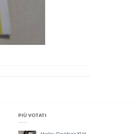
PIÙ VOTATI
Harley-Davidson XLH