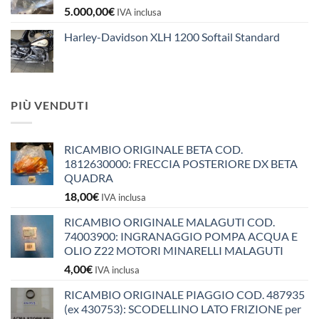
5.000,00
€
IVA inclusa
Harley-Davidson XLH 1200 Softail Standard
PIÙ VENDUTI
RICAMBIO ORIGINALE BETA COD.
1812630000: FRECCIA POSTERIORE DX BETA
QUADRA
18,00
€
IVA inclusa
RICAMBIO ORIGINALE MALAGUTI COD.
74003900: INGRANAGGIO POMPA ACQUA E
OLIO Z22 MOTORI MINARELLI MALAGUTI
4,00
€
IVA inclusa
RICAMBIO ORIGINALE PIAGGIO COD. 487935
(ex 430753): SCODELLINO LATO FRIZIONE per