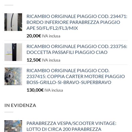
RICAMBIO ORIGINALE PIAGGIO COD. 234471:
BORDO INFERIORE PARABREZZA PIAGGIO
APE 50/FL/FL2/FL3/MIX
20,00
€
IVA inclusa
RICAMBIO ORIGINALE PIAGGIO COD. 233756:
DOCCETTA PASSAFILI PIAGGIO CIAO
12,50
€
IVA inclusa
RICAMBIO ORIGINALE PIAGGIO COD.
2337415: COPPIA CARTER MOTORE PIAGGIO
BOSS-GRILLO-SI-BRAVO-SUPERBRAVO
130,00
€
IVA inclusa
IN EVIDENZA
PARABREZZA VESPA/SCOOTER VINTAGE:
LOTTO DI CIRCA 200 PARABREZZA