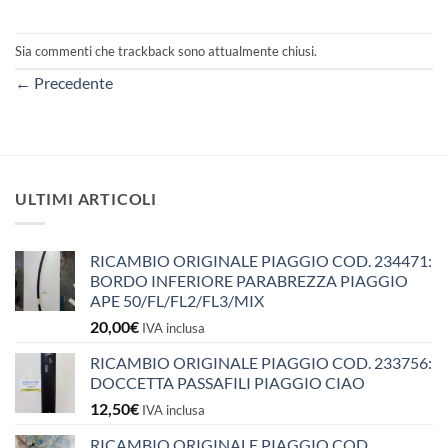
Sia commenti che trackback sono attualmente chiusi.
←
Precedente
ULTIMI ARTICOLI
RICAMBIO ORIGINALE PIAGGIO COD. 234471:
BORDO INFERIORE PARABREZZA PIAGGIO
APE 50/FL/FL2/FL3/MIX
20,00
€
IVA inclusa
RICAMBIO ORIGINALE PIAGGIO COD. 233756:
DOCCETTA PASSAFILI PIAGGIO CIAO
12,50
€
IVA inclusa
RICAMBIO ORIGINALE PIAGGIO COD.