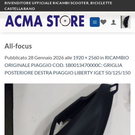
Salta
RIVENDITORE UFFICIALE RICAMBI SCOOTER, BICICLETTE
CASTELLARANO
ai
contenuti
All-focus
Pubblicato
28 Gennaio 2026
alle
1920 × 2560
in
RICAMBIO
ORIGINALE PIAGGIO COD. 1B0013470000C: GRIGLIA
POSTERIORE DESTRA PIAGGIO LIBERTY IGET 50/125/150