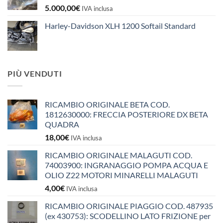
5.000,00
€
IVA inclusa
Harley-Davidson XLH 1200 Softail Standard
PIÙ VENDUTI
RICAMBIO ORIGINALE BETA COD.
1812630000: FRECCIA POSTERIORE DX BETA
QUADRA
18,00
€
IVA inclusa
RICAMBIO ORIGINALE MALAGUTI COD.
74003900: INGRANAGGIO POMPA ACQUA E
OLIO Z22 MOTORI MINARELLI MALAGUTI
4,00
€
IVA inclusa
RICAMBIO ORIGINALE PIAGGIO COD. 487935
(ex 430753): SCODELLINO LATO FRIZIONE per