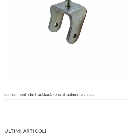
Sia commenti che trackback sono attualmente chiusi.
ULTIMI ARTICOLI