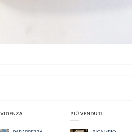
.
EVIDENZA
PIÙ VENDUTI
PARABREZZA
RICAMBIO