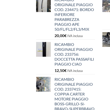
ORIGINALE PIAGGIO
COD. 234471: BORDO
INFERIORE
PARABREZZA
PIAGGIO APE
50/FL/FL2/FL3/MIX
20,00
€
IVA inclusa
RICAMBIO
ORIGINALE PIAGGIO
COD. 233756:
DOCCETTA PASSAFILI
PIAGGIO CIAO
12,50
€
IVA inclusa
RICAMBIO
ORIGINALE PIAGGIO
COD. 2337415:
COPPIA CARTER
MOTORE PIAGGIO
BOSS-GRILLO-SI-
BRAVO-SUPERBRAVO