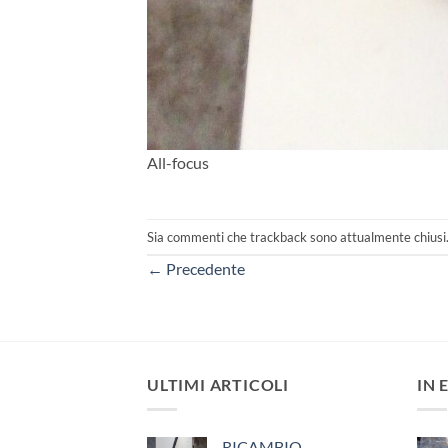
All-focus
Sia commenti che trackback sono attualmente chiusi
←
Precedente
ULTIMI ARTICOLI
IN 
RICAMBIO