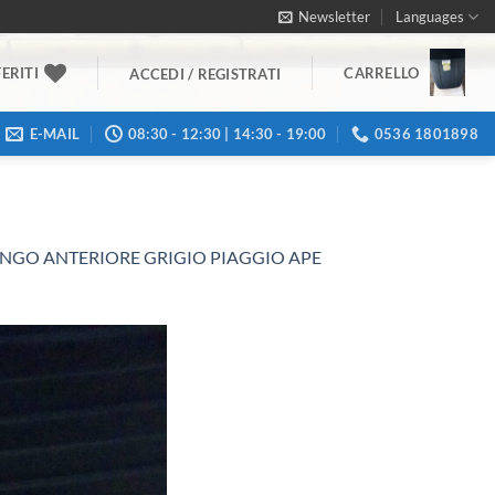
Newsletter
Languages
ERITI
CARRELLO
ACCEDI / REGISTRATI
E-MAIL
08:30 - 12:30 | 14:30 - 19:00
0536 1801898
ANGO ANTERIORE GRIGIO PIAGGIO APE