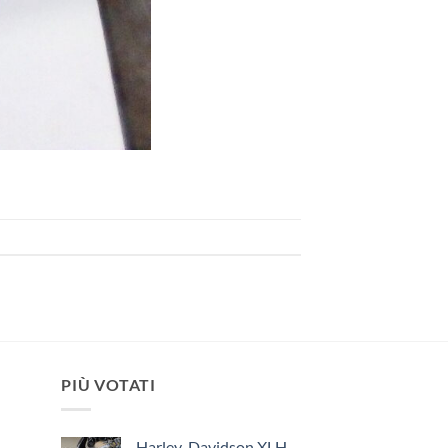
PIÙ VOTATI
Harley-Davidson XLH