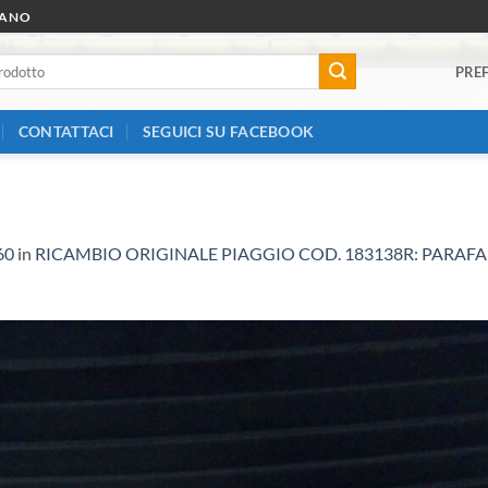
RANO
PREF
CONTATTACI
SEGUICI SU FACEBOOK
60
in
RICAMBIO ORIGINALE PIAGGIO COD. 183138R: PARAF