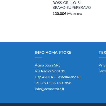
BOSS-GRILLO-SI-
BRAVO-SUPERBRAVO
130,00
€
IVA inclusa
INFO ACMA STORE
TER
Acma Store SRL
Priv
Via Radici Nord 31
Term
Cap 42014 - Castellarano RE
Tel +39 0536 1801898
info@acmastore.it