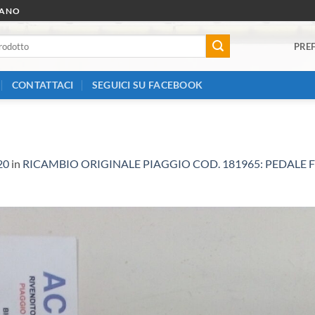
RANO
PREF
CONTATTACI
SEGUICI SU FACEBOOK
20
in
RICAMBIO ORIGINALE PIAGGIO COD. 181965: PEDALE