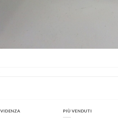
.
EVIDENZA
PIÙ VENDUTI