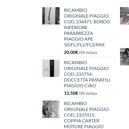
RICAMBIO
ORIGINALE PIAGGIO
COD. 234471: BORDO
INFERIORE
PARABREZZA
PIAGGIO APE
50/FL/FL2/FL3/MIX
20,00
€
IVA inclusa
RICAMBIO
ORIGINALE PIAGGIO
COD. 233756:
DOCCETTA PASSAFILI
PIAGGIO CIAO
12,50
€
IVA inclusa
RICAMBIO
ORIGINALE PIAGGIO
COD. 2337415:
COPPIA CARTER
MOTORE PIAGGIO