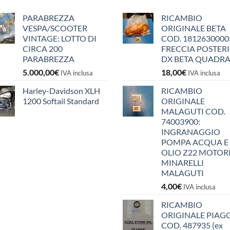
PARABREZZA
RICAMBIO
VESPA/SCOOTER
ORIGINALE BETA
VINTAGE: LOTTO DI
COD. 1812630000
CIRCA 200
FRECCIA POSTER
PARABREZZA
DX BETA QUADR
5.000,00
€
18,00
€
IVA inclusa
IVA inclusa
Harley-Davidson XLH
RICAMBIO
1200 Softail Standard
ORIGINALE
MALAGUTI COD.
74003900:
INGRANAGGIO
POMPA ACQUA E
OLIO Z22 MOTOR
MINARELLI
MALAGUTI
4,00
€
IVA inclusa
RICAMBIO
ORIGINALE PIAG
COD. 487935 (ex