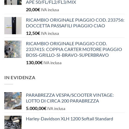
APE 50/FL/FL2/FL3/MIX
20,00
€
IVA inclusa
RICAMBIO ORIGINALE PIAGGIO COD. 233756:
DOCCETTA PASSAFILI PIAGGIO CIAO
12,50
€
IVA inclusa
RICAMBIO ORIGINALE PIAGGIO COD.
2337415: COPPIA CARTER MOTORE PIAGGIO
BOSS-GRILLO-SI-BRAVO-SUPERBRAVO
130,00
€
IVA inclusa
IN EVIDENZA
PARABREZZA VESPA/SCOOTER VINTAGE:
LOTTO DI CIRCA 200 PARABREZZA
5.000,00
€
IVA inclusa
Harley-Davidson XLH 1200 Softail Standard