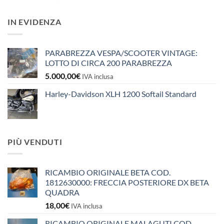
IN EVIDENZA
PARABREZZA VESPA/SCOOTER VINTAGE:
LOTTO DI CIRCA 200 PARABREZZA
5.000,00
€
IVA inclusa
Harley-Davidson XLH 1200 Softail Standard
PIÙ VENDUTI
RICAMBIO ORIGINALE BETA COD.
1812630000: FRECCIA POSTERIORE DX BETA
QUADRA
18,00
€
IVA inclusa
RICAMBIO ORIGINALE MALAGUTI COD.