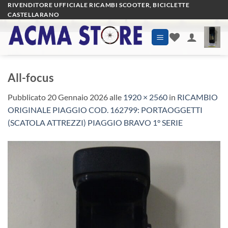
Salta
RIVENDITORE UFFICIALE RICAMBI SCOOTER, BICICLETTE
CASTELLARANO
ai
contenuti
All-focus
Pubblicato
20 Gennaio 2026
alle
1920 × 2560
in
RICAMBIO
ORIGINALE PIAGGIO COD. 162799: PORTAOGGETTI
(SCATOLA ATTREZZI) PIAGGIO BRAVO 1° SERIE