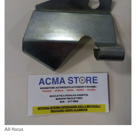
All-focus