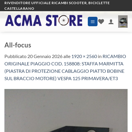
Salta
RIVENDITORE UFFICIALE RICAMBI SCOOTER, BICICLETTE
CASTELLARANO
ai
contenuti
All-focus
Pubblicato
20 Gennaio 2026
alle
1920 × 2560
in
RICAMBIO
ORIGINALE PIAGGIO COD. 158808: STAFFA MARMITTA
(PIASTRA DI PROTEZIONE CABLAGGIO PIATTO BOBINE
SUL BRACCIO MOTORE) VESPA 125 PRIMAVERA/ET3