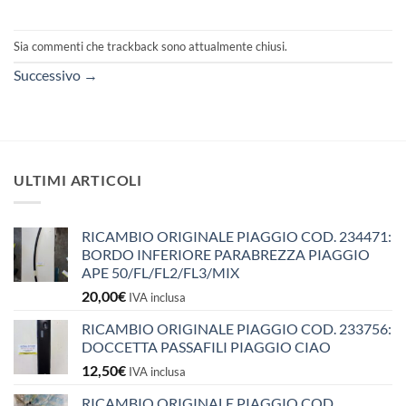
Sia commenti che trackback sono attualmente chiusi.
Successivo
→
ULTIMI ARTICOLI
RICAMBIO ORIGINALE PIAGGIO COD. 234471:
BORDO INFERIORE PARABREZZA PIAGGIO
APE 50/FL/FL2/FL3/MIX
20,00
€
IVA inclusa
RICAMBIO ORIGINALE PIAGGIO COD. 233756:
DOCCETTA PASSAFILI PIAGGIO CIAO
12,50
€
IVA inclusa
RICAMBIO ORIGINALE PIAGGIO COD.