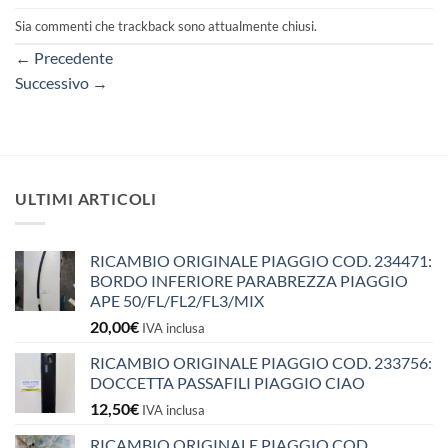
Sia commenti che trackback sono attualmente chiusi.
←
Precedente
Successivo
→
ULTIMI ARTICOLI
RICAMBIO ORIGINALE PIAGGIO COD. 234471:
BORDO INFERIORE PARABREZZA PIAGGIO
APE 50/FL/FL2/FL3/MIX
20,00
€
IVA inclusa
RICAMBIO ORIGINALE PIAGGIO COD. 233756:
DOCCETTA PASSAFILI PIAGGIO CIAO
12,50
€
IVA inclusa
RICAMBIO ORIGINALE PIAGGIO COD.