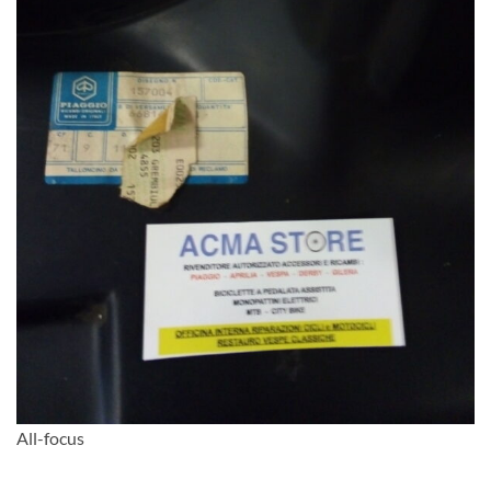
All-focus