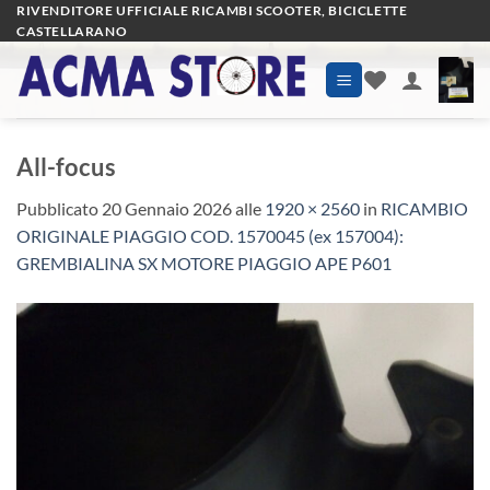
Salta
RIVENDITORE UFFICIALE RICAMBI SCOOTER, BICICLETTE
CASTELLARANO
ai
contenuti
All-focus
Pubblicato
20 Gennaio 2026
alle
1920 × 2560
in
RICAMBIO
ORIGINALE PIAGGIO COD. 1570045 (ex 157004):
GREMBIALINA SX MOTORE PIAGGIO APE P601