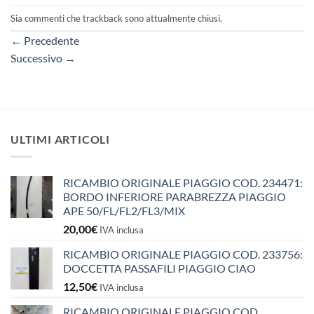
Sia commenti che trackback sono attualmente chiusi.
←
Precedente
Successivo
→
ULTIMI ARTICOLI
RICAMBIO ORIGINALE PIAGGIO COD. 234471:
BORDO INFERIORE PARABREZZA PIAGGIO
APE 50/FL/FL2/FL3/MIX
20,00
€
IVA inclusa
RICAMBIO ORIGINALE PIAGGIO COD. 233756:
DOCCETTA PASSAFILI PIAGGIO CIAO
12,50
€
IVA inclusa
RICAMBIO ORIGINALE PIAGGIO COD.