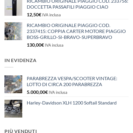
RICAMBIO ORIGINALE PIAGGIO COD. 233756:
DOCCETTA PASSAFILI PIAGGIO CIAO
12,50
€
IVA inclusa
RICAMBIO ORIGINALE PIAGGIO COD.
2337415: COPPIA CARTER MOTORE PIAGGIO
BOSS-GRILLO-SI-BRAVO-SUPERBRAVO
130,00
€
IVA inclusa
IN EVIDENZA
PARABREZZA VESPA/SCOOTER VINTAGE:
LOTTO DI CIRCA 200 PARABREZZA
5.000,00
€
IVA inclusa
Harley-Davidson XLH 1200 Softail Standard
PIÙ VENDUTI