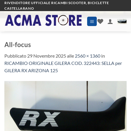
Salta
RIVENDITORE UFFICIALE RICAMBI SCOOTER, BICICLETTE
CASTELLARANO
ai
contenuti
All-focus
Pubblicato
29 Novembre 2025
alle
2560 × 1360
in
RICAMBIO ORIGINALE GILERA COD. 322443: SELLA per
GILERA RX ARIZONA 125