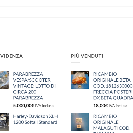
.
EVIDENZA
PIÙ VENDUTI
PARABREZZA
RICAMBIO
VESPA/SCOOTER
ORIGINALE BETA
VINTAGE: LOTTO DI
COD. 1812630000
CIRCA 200
FRECCIA POSTER
PARABREZZA
DX BETA QUADR
5.000,00
€
18,00
€
IVA inclusa
IVA inclusa
Harley-Davidson XLH
RICAMBIO
1200 Softail Standard
ORIGINALE
MALAGUTI COD.