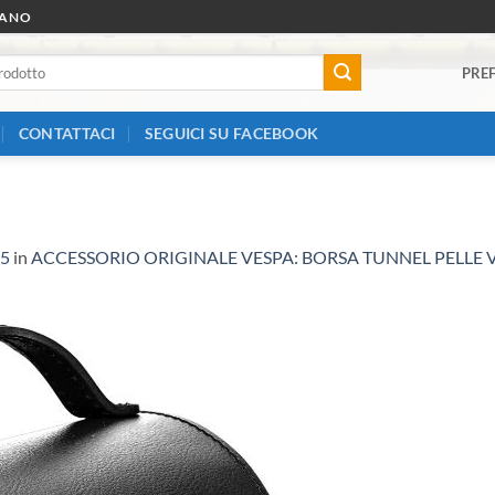
RANO
PREF
CONTATTACI
SEGUICI SU FACEBOOK
25
in
ACCESSORIO ORIGINALE VESPA: BORSA TUNNEL PELLE 