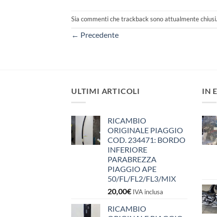
Sia commenti che trackback sono attualmente chiusi
←
Precedente
ULTIMI ARTICOLI
IN 
RICAMBIO
ORIGINALE PIAGGIO
COD. 234471: BORDO
INFERIORE
PARABREZZA
PIAGGIO APE
50/FL/FL2/FL3/MIX
20,00
€
IVA inclusa
RICAMBIO