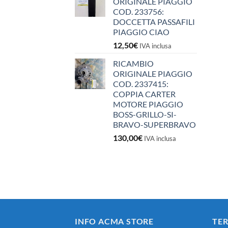
ORIGINALE PIAGGIO
COD. 233756:
DOCCETTA PASSAFILI
PIAGGIO CIAO
12,50
€
IVA inclusa
RICAMBIO
ORIGINALE PIAGGIO
COD. 2337415:
COPPIA CARTER
MOTORE PIAGGIO
BOSS-GRILLO-SI-
BRAVO-SUPERBRAVO
130,00
€
IVA inclusa
INFO ACMA STORE
TER