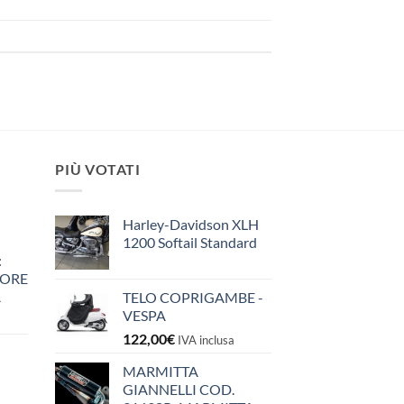
PIÙ VOTATI
Harley-Davidson XLH
1200 Softail Standard
:
IORE
A
TELO COPRIGAMBE -
VESPA
122,00
€
IVA inclusa
MARMITTA
GIANNELLI COD.