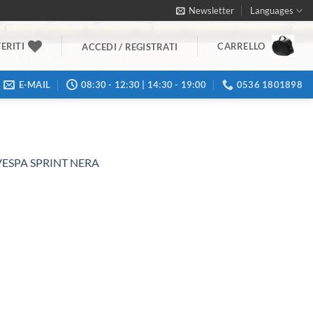
Newsletter
Languages
ERITI
CARRELLO
ACCEDI / REGISTRATI
E-MAIL
08:30 - 12:30 | 14:30 - 19:00
0536 1801898
VESPA SPRINT NERA