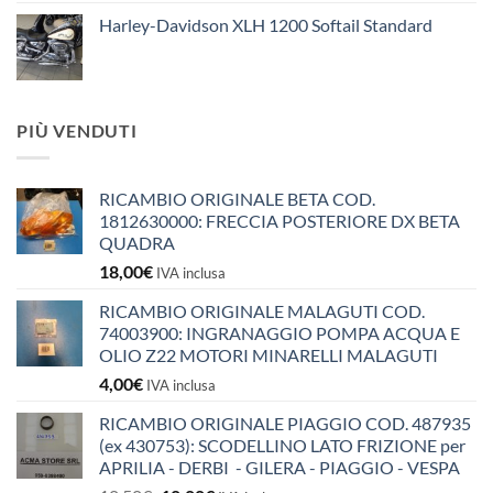
Harley-Davidson XLH 1200 Softail Standard
PIÙ VENDUTI
RICAMBIO ORIGINALE BETA COD.
1812630000: FRECCIA POSTERIORE DX BETA
QUADRA
18,00
€
IVA inclusa
RICAMBIO ORIGINALE MALAGUTI COD.
74003900: INGRANAGGIO POMPA ACQUA E
OLIO Z22 MOTORI MINARELLI MALAGUTI
4,00
€
IVA inclusa
RICAMBIO ORIGINALE PIAGGIO COD. 487935
(ex 430753): SCODELLINO LATO FRIZIONE per
APRILIA - DERBI - GILERA - PIAGGIO - VESPA