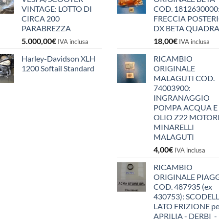
VINTAGE: LOTTO DI
COD. 1812630000
CIRCA 200
FRECCIA POSTER
PARABREZZA
DX BETA QUADR
5.000,00
€
18,00
€
IVA inclusa
IVA inclusa
Harley-Davidson XLH
RICAMBIO
1200 Softail Standard
ORIGINALE
MALAGUTI COD.
74003900:
INGRANAGGIO
POMPA ACQUA E
OLIO Z22 MOTOR
MINARELLI
MALAGUTI
4,00
€
IVA inclusa
RICAMBIO
ORIGINALE PIAG
COD. 487935 (ex
430753): SCODEL
LATO FRIZIONE pe
APRILIA - DERBI -