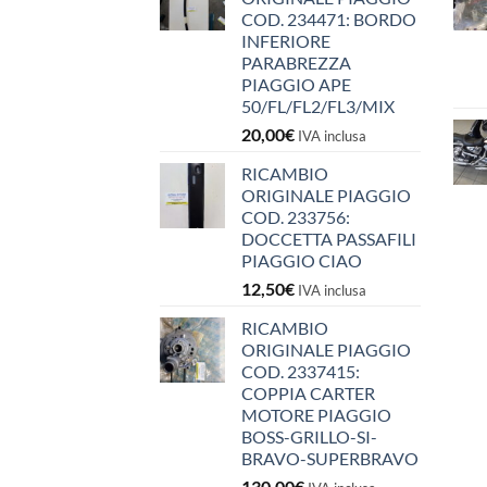
COD. 234471: BORDO
INFERIORE
PARABREZZA
PIAGGIO APE
50/FL/FL2/FL3/MIX
20,00
€
IVA inclusa
RICAMBIO
ORIGINALE PIAGGIO
COD. 233756:
DOCCETTA PASSAFILI
PIAGGIO CIAO
12,50
€
IVA inclusa
RICAMBIO
ORIGINALE PIAGGIO
COD. 2337415:
COPPIA CARTER
MOTORE PIAGGIO
BOSS-GRILLO-SI-
BRAVO-SUPERBRAVO
130,00
€