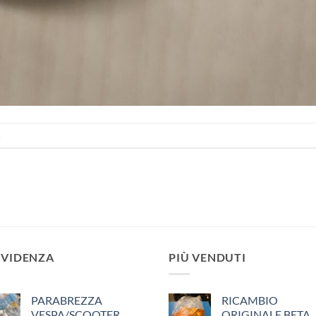
.
EVIDENZA
PIÙ VENDUTI
PARABREZZA
RICAMBIO
VESPA/SCOOTER
ORIGINALE BETA