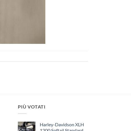
PIÙ VOTATI
Harley-Davidson XLH
1200 Softail Standard