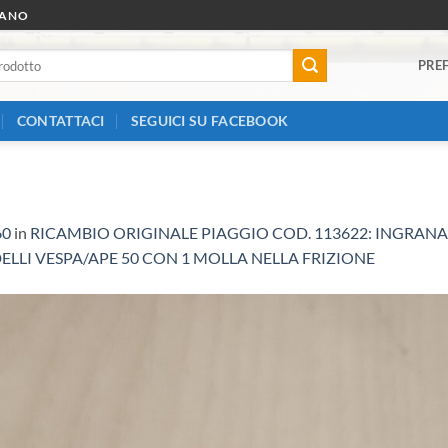
RANO
PREF
CONTATTACI
SEGUICI SU FACEBOOK
60
in
RICAMBIO ORIGINALE PIAGGIO COD. 113622: INGRANA
LLI VESPA/APE 50 CON 1 MOLLA NELLA FRIZIONE