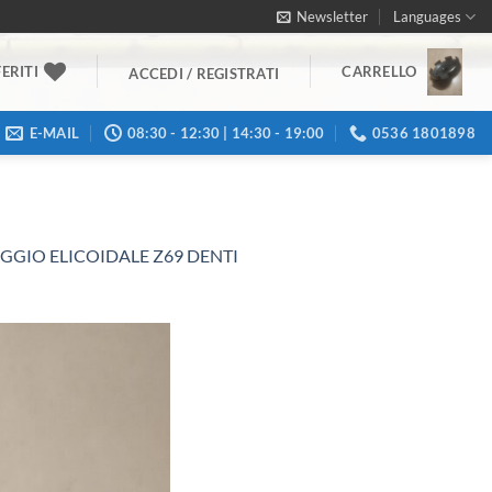
Newsletter
Languages
ERITI
CARRELLO
ACCEDI / REGISTRATI
E-MAIL
08:30 - 12:30 | 14:30 - 19:00
0536 1801898
GGIO ELICOIDALE Z69 DENTI