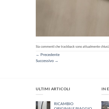
Sia commenti che trackback sono attualmente chiusi
←
Precedente
Successivo
→
ULTIMI ARTICOLI
IN 
RICAMBIO
ORIGINALE PIAGGIO