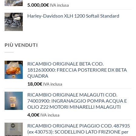
5.000,00
€
IVA inclusa
Harley-Davidson XLH 1200 Softail Standard
PIÙ VENDUTI
RICAMBIO ORIGINALE BETA COD.
1812630000: FRECCIA POSTERIORE DX BETA
QUADRA
18,00
€
IVA inclusa
RICAMBIO ORIGINALE MALAGUTI COD.
74003900: INGRANAGGIO POMPA ACQUA E
OLIO Z22 MOTORI MINARELLI MALAGUTI
4,00
€
IVA inclusa
RICAMBIO ORIGINALE PIAGGIO COD. 487935
(ex 430753): SCODELLINO LATO FRIZIONE per