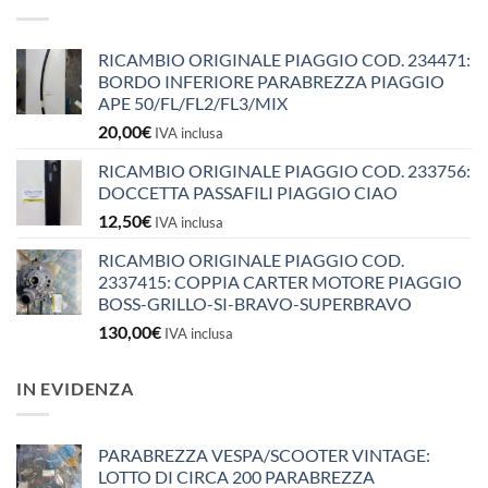
RICAMBIO ORIGINALE PIAGGIO COD. 234471:
BORDO INFERIORE PARABREZZA PIAGGIO
APE 50/FL/FL2/FL3/MIX
20,00
€
IVA inclusa
RICAMBIO ORIGINALE PIAGGIO COD. 233756:
DOCCETTA PASSAFILI PIAGGIO CIAO
12,50
€
IVA inclusa
RICAMBIO ORIGINALE PIAGGIO COD.
2337415: COPPIA CARTER MOTORE PIAGGIO
BOSS-GRILLO-SI-BRAVO-SUPERBRAVO
130,00
€
IVA inclusa
IN EVIDENZA
PARABREZZA VESPA/SCOOTER VINTAGE:
LOTTO DI CIRCA 200 PARABREZZA