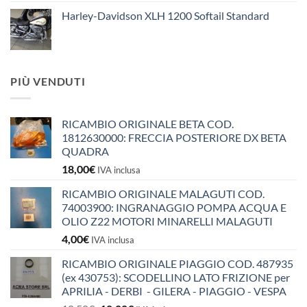
Harley-Davidson XLH 1200 Softail Standard
PIÙ VENDUTI
RICAMBIO ORIGINALE BETA COD.
1812630000: FRECCIA POSTERIORE DX BETA
QUADRA
18,00
€
IVA inclusa
RICAMBIO ORIGINALE MALAGUTI COD.
74003900: INGRANAGGIO POMPA ACQUA E
OLIO Z22 MOTORI MINARELLI MALAGUTI
4,00
€
IVA inclusa
RICAMBIO ORIGINALE PIAGGIO COD. 487935
(ex 430753): SCODELLINO LATO FRIZIONE per
APRILIA - DERBI - GILERA - PIAGGIO - VESPA