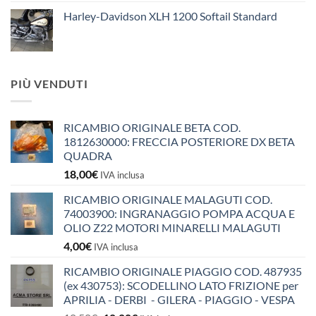
Harley-Davidson XLH 1200 Softail Standard
PIÙ VENDUTI
RICAMBIO ORIGINALE BETA COD.
1812630000: FRECCIA POSTERIORE DX BETA
QUADRA
18,00
€
IVA inclusa
RICAMBIO ORIGINALE MALAGUTI COD.
74003900: INGRANAGGIO POMPA ACQUA E
OLIO Z22 MOTORI MINARELLI MALAGUTI
4,00
€
IVA inclusa
RICAMBIO ORIGINALE PIAGGIO COD. 487935
(ex 430753): SCODELLINO LATO FRIZIONE per
APRILIA - DERBI - GILERA - PIAGGIO - VESPA