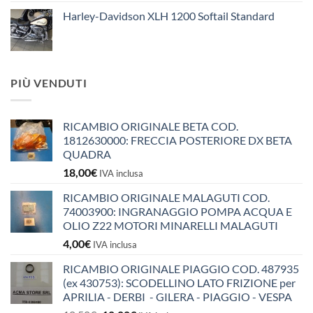
Harley-Davidson XLH 1200 Softail Standard
PIÙ VENDUTI
RICAMBIO ORIGINALE BETA COD.
1812630000: FRECCIA POSTERIORE DX BETA
QUADRA
18,00
€
IVA inclusa
RICAMBIO ORIGINALE MALAGUTI COD.
74003900: INGRANAGGIO POMPA ACQUA E
OLIO Z22 MOTORI MINARELLI MALAGUTI
4,00
€
IVA inclusa
RICAMBIO ORIGINALE PIAGGIO COD. 487935
(ex 430753): SCODELLINO LATO FRIZIONE per
APRILIA - DERBI - GILERA - PIAGGIO - VESPA