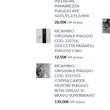
INFERIORE
PARABREZZA
PIAGGIO APE
50/FL/FL2/FL3/MIX
20,00
€
IVA inclusa
RICAMBIO
ORIGINALE PIAGGIO
COD. 233756:
DOCCETTA PASSAFILI
PIAGGIO CIAO
12,50
€
IVA inclusa
RICAMBIO
ORIGINALE PIAGGIO
COD. 2337415:
COPPIA CARTER
MOTORE PIAGGIO
BOSS-GRILLO-SI-
BRAVO-SUPERBRAVO
130,00
€
IVA inclusa