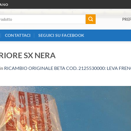
RANO
PREF
CONTATTACI
SEGUICI SU FACEBOOK
RIORE SX NERA
in
RICAMBIO ORIGINALE BETA COD. 2125530000: LEVA FREN