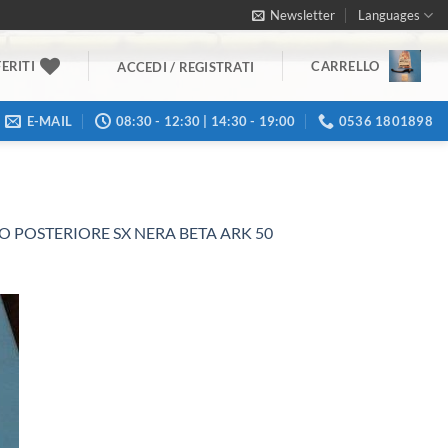
Newsletter
Languages
ERITI
CARRELLO
ACCEDI / REGISTRATI
E-MAIL
08:30 - 12:30 | 14:30 - 19:00
0536 1801898
O POSTERIORE SX NERA BETA ARK 50