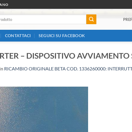
RANO
PREF
CONTATTACI
SEGUICI SU FACEBOOK
ARTER – DISPOSITIVO AVVIAMENTO
in
RICAMBIO ORIGINALE BETA COD. 1336260000: INTERRUT