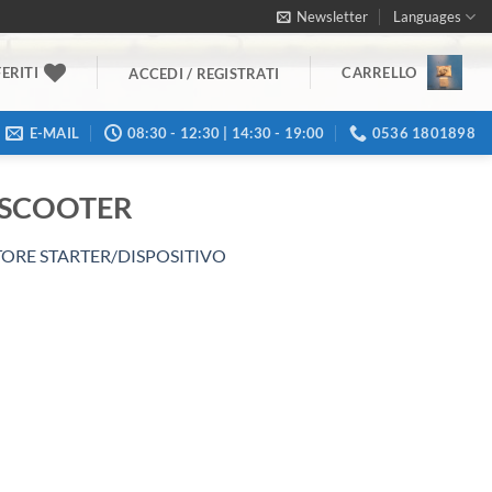
Newsletter
Languages
ERITI
CARRELLO
ACCEDI / REGISTRATI
E-MAIL
08:30 - 12:30 | 14:30 - 19:00
0536 1801898
 SCOOTER
TORE STARTER/DISPOSITIVO