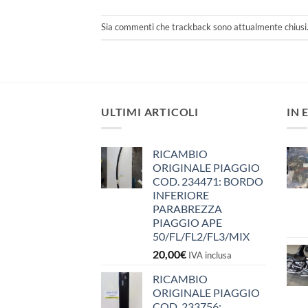
Sia commenti che trackback sono attualmente chiusi
ULTIMI ARTICOLI
IN 
RICAMBIO
ORIGINALE PIAGGIO
COD. 234471: BORDO
INFERIORE
PARABREZZA
PIAGGIO APE
50/FL/FL2/FL3/MIX
20,00
€
IVA inclusa
RICAMBIO
ORIGINALE PIAGGIO
COD. 233756: