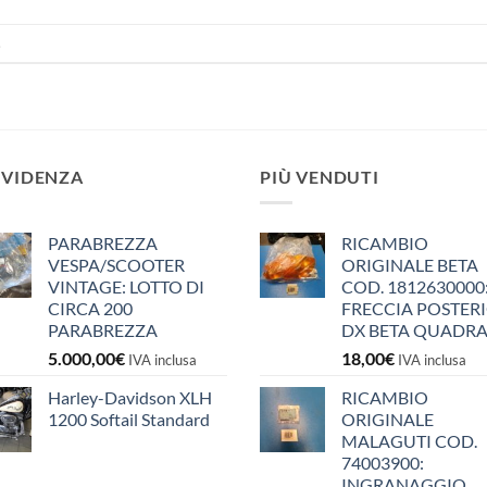
.
EVIDENZA
PIÙ VENDUTI
PARABREZZA
RICAMBIO
VESPA/SCOOTER
ORIGINALE BETA
VINTAGE: LOTTO DI
COD. 1812630000
CIRCA 200
FRECCIA POSTER
PARABREZZA
DX BETA QUADR
5.000,00
€
18,00
€
IVA inclusa
IVA inclusa
Harley-Davidson XLH
RICAMBIO
1200 Softail Standard
ORIGINALE
MALAGUTI COD.
74003900:
INGRANAGGIO