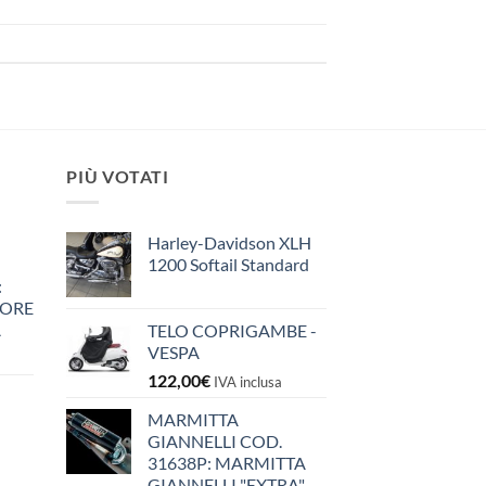
PIÙ VOTATI
Harley-Davidson XLH
1200 Softail Standard
:
IORE
A
TELO COPRIGAMBE -
VESPA
122,00
€
IVA inclusa
MARMITTA
GIANNELLI COD.
31638P: MARMITTA
GIANNELLI "EXTRA"