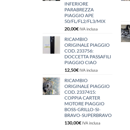
INFERIORE
PARABREZZA
PIAGGIO APE
50/FL/FL2/FL3/MIX
20,00
€
IVA inclusa
RICAMBIO
ORIGINALE PIAGGIO
COD. 233756:
DOCCETTA PASSAFILI
PIAGGIO CIAO
12,50
€
IVA inclusa
RICAMBIO
ORIGINALE PIAGGIO
COD. 2337415:
COPPIA CARTER
MOTORE PIAGGIO
BOSS-GRILLO-SI-
BRAVO-SUPERBRAVO
130,00
€
IVA inclusa