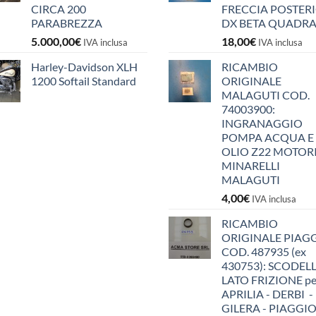
CIRCA 200
FRECCIA POSTER
PARABREZZA
DX BETA QUADR
5.000,00
€
18,00
€
IVA inclusa
IVA inclusa
Harley-Davidson XLH
RICAMBIO
1200 Softail Standard
ORIGINALE
MALAGUTI COD.
74003900:
INGRANAGGIO
POMPA ACQUA E
OLIO Z22 MOTOR
MINARELLI
MALAGUTI
4,00
€
IVA inclusa
RICAMBIO
ORIGINALE PIAG
COD. 487935 (ex
430753): SCODEL
LATO FRIZIONE pe
APRILIA - DERBI -
GILERA - PIAGGIO