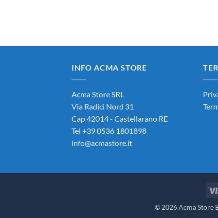
INFO ACMA STORE
TER
Acma Store SRL
Priv
Via Radici Nord 31
Term
Cap 42014 - Castellarano RE
Tel +39 0536 1801898
info@acmastore.it
© 2026 Acma Store Bi