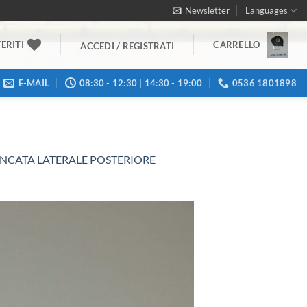
Newsletter
Languages
ERITI
CARRELLO
ACCEDI / REGISTRATI
E-MAIL
08:30 - 12:30 | 14:30 - 19:00
0536 1801898
ANCATA LATERALE POSTERIORE