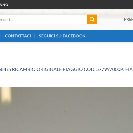
RANO
PREF
CONTATTACI
SEGUICI SU FACEBOOK
584
in
RICAMBIO ORIGINALE PIAGGIO COD. 577997000P: FI