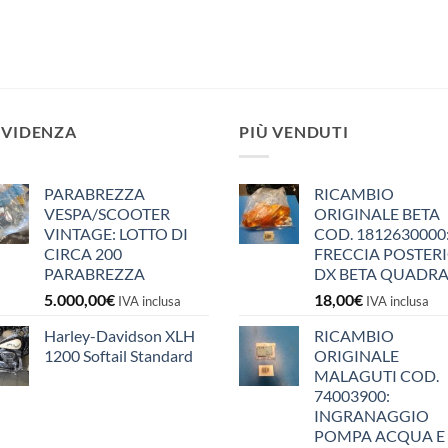
EVIDENZA
PIÙ VENDUTI
PARABREZZA
RICAMBIO
VESPA/SCOOTER
ORIGINALE BETA
VINTAGE: LOTTO DI
COD. 1812630000
CIRCA 200
FRECCIA POSTER
PARABREZZA
DX BETA QUADR
5.000,00
€
18,00
€
IVA inclusa
IVA inclusa
Harley-Davidson XLH
RICAMBIO
1200 Softail Standard
ORIGINALE
MALAGUTI COD.
74003900:
INGRANAGGIO
POMPA ACQUA E