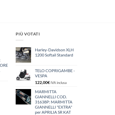
PIÙ VOTATI
Harley-Davidson XLH
1200 Softail Standard
:
IORE
A
TELO COPRIGAMBE -
VESPA
122,00
€
IVA inclusa
MARMITTA
GIANNELLI COD.
31638P: MARMITTA
GIANNELLI "EXTRA"
per APRILIA SR KAT