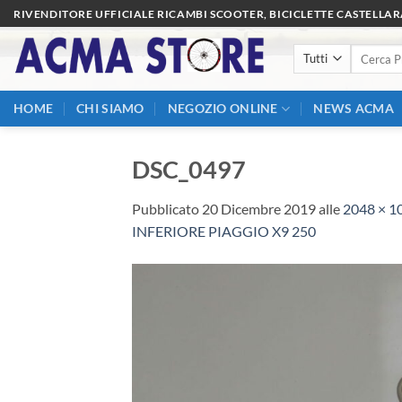
Salta
RIVENDITORE UFFICIALE RICAMBI SCOOTER, BICICLETTE CASTELLA
ai
Cerca:
contenuti
HOME
CHI SIAMO
NEGOZIO ONLINE
NEWS ACMA
DSC_0497
Pubblicato
20 Dicembre 2019
alle
2048 × 1
INFERIORE PIAGGIO X9 250