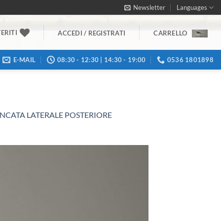
Newsletter
Languages
ERITI
ACCEDI / REGISTRATI
CARRELLO
E-MAIL
08:30 - 12:30 | 14:30 - 19:00
0536 1801898
ANCATA LATERALE POSTERIORE