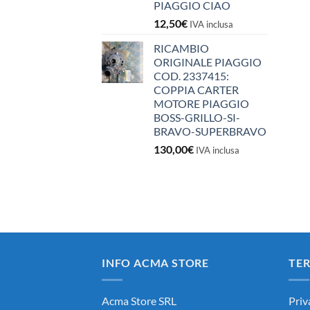
PIAGGIO CIAO
12,50
€
IVA inclusa
RICAMBIO
ORIGINALE PIAGGIO
COD. 2337415:
COPPIA CARTER
MOTORE PIAGGIO
BOSS-GRILLO-SI-
BRAVO-SUPERBRAVO
130,00
€
IVA inclusa
INFO ACMA STORE
TER
Acma Store SRL
Priv