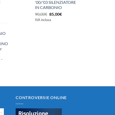
I
'00/'03 SILENZIATORE
IN CARBONIO
Il
Il
90,00
€
85,00
€
prezzo
prezzo
IVA inclusa
originale
attuale
era:
è:
GIO
90,00€.
85,00€.
LINO
r
 -
zzo
ale
0€.
CONTROVERSIE ONLINE