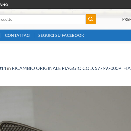
RANO
PREF
CONTATTACI
SEGUICI SU FACEBOOK
014
in
RICAMBIO ORIGINALE PIAGGIO COD. 577997000P: FI