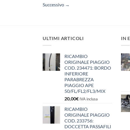
Successivo
→
ULTIMI ARTICOLI
IN 
RICAMBIO
ORIGINALE PIAGGIO
COD. 234471: BORDO
INFERIORE
PARABREZZA
PIAGGIO APE
50/FL/FL2/FL3/MIX
20,00
€
IVA inclusa
RICAMBIO
ORIGINALE PIAGGIO
COD. 233756:
DOCCETTA PASSAFILI