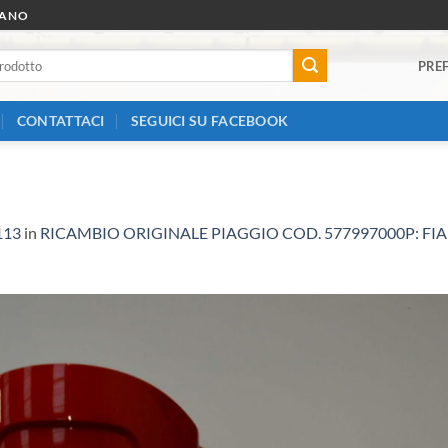
RANO
PREF
CONTATTACI
SEGUICI SU FACEBOOK
113
in
RICAMBIO ORIGINALE PIAGGIO COD. 577997000P: FI