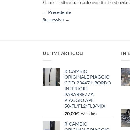
Sia commenti che trackback sono attualmente chiusi
←
Precedente
Successivo
→
ULTIMI ARTICOLI
IN 
RICAMBIO
ORIGINALE PIAGGIO
COD. 234471: BORDO
INFERIORE
PARABREZZA
PIAGGIO APE
50/FL/FL2/FL3/MIX
20,00
€
IVA inclusa
RICAMBIO
ORIGINALE PIAGGIO