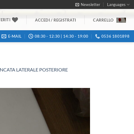
Newsletter
Languages
ERITI
CARRELLO
ACCEDI / REGISTRATI
E-MAIL
08:30 - 12:30 | 14:30 - 19:00
0536 1801898
ANCATA LATERALE POSTERIORE