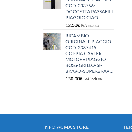
COD. 233756:
DOCCETTA PASSAFILI
PIAGGIO CIAO
12,50
€
IVA inclusa
RICAMBIO
ORIGINALE PIAGGIO
COD. 2337415:
COPPIA CARTER
MOTORE PIAGGIO
BOSS-GRILLO-SI-
BRAVO-SUPERBRAVO
130,00
€
IVA inclusa
INFO ACMA STORE
TER